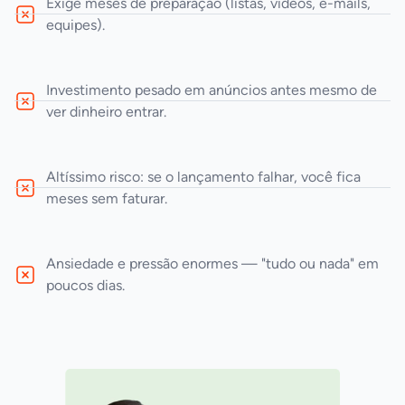
Exige meses de preparação (listas, vídeos, e-mails,
equipes).
Investimento pesado em anúncios antes mesmo de
ver dinheiro entrar.
Altíssimo risco: se o lançamento falhar, você fica
meses sem faturar.
Ansiedade e pressão enormes — "tudo ou nada" em
poucos dias.