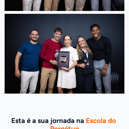
Esta é a sua jornada na 
Escola do 
Perpétuo