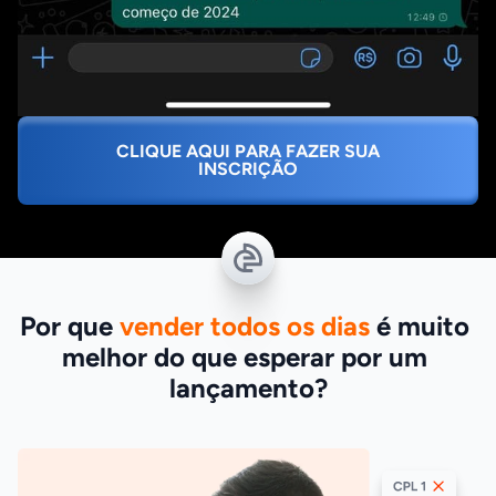
CLIQUE AQUI PARA FAZER SUA
INSCRIÇÃO
Por que 
vender todos os dias
 é muito 
melhor do que esperar por um 
lançamento?