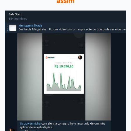
assim