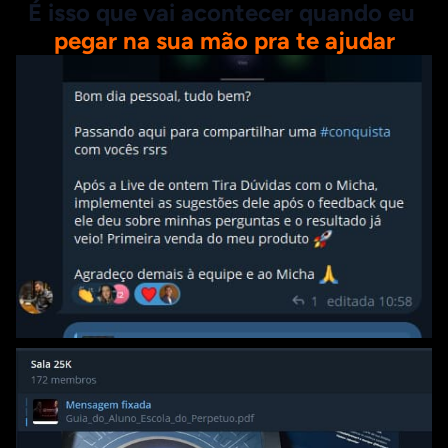
É isso que vai acontecer quando eu 
pegar na sua mão pra te ajudar