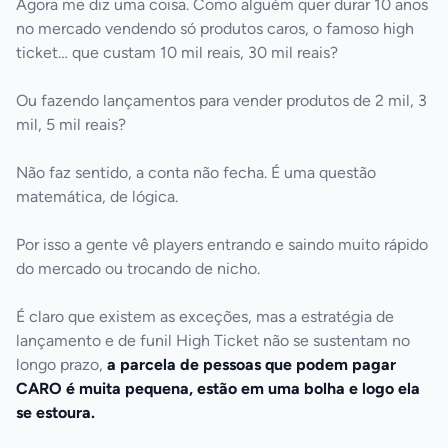
Agora me diz uma coisa. Como alguém quer durar 10 anos 
no mercado vendendo só produtos caros, o famoso high 
ticket… que custam 10 mil reais, 30 mil reais?

Ou fazendo lançamentos para vender produtos de 2 mil, 3 
mil, 5 mil reais?

Não faz sentido, a conta não fecha. É uma questão 
matemática, de lógica. 

Por isso a gente vê players entrando e saindo muito rápido 
do mercado ou trocando de nicho.

É claro que existem as exceções, mas a estratégia de 
lançamento e de funil High Ticket não se sustentam no 
longo prazo, 
a parcela de pessoas que podem pagar 
CARO é muita pequena, estão em uma bolha e logo ela 
se estoura.