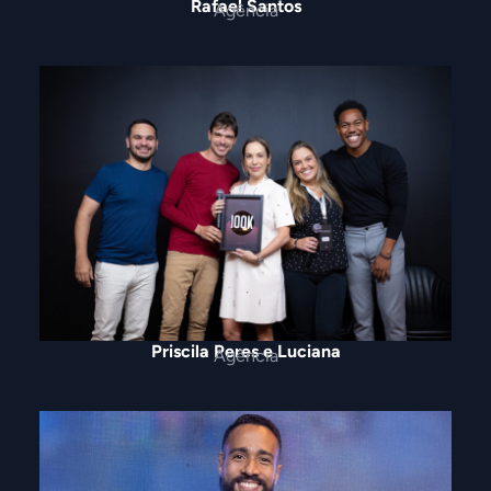
Rafael Santos
Agência
Priscila Peres e Luciana
Agência