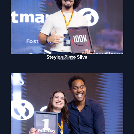
Steylon Pinto Silva
Idiomas