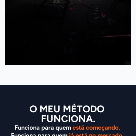
O MEU MÉTODO 
FUNCIONA.
Funciona para quem 
está começando.
Funciona para quem 
já está no mercado. 