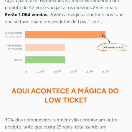
Agora para fazer os mesmos 50 mil reais vendendo um 
produto de 47 você vai gastar os mesmos 25 mil reais. 
Serão 1.064 vendas.
 Porém a mágica acontece nos funis 
que só funcionam em produtos de Low Ticket.
AQUI ACONTECE A MÁGICA DO 
LOW TICKET
30% dos compradores também vão comprar um outro 
produto junto que custa 29 reais, totalizando um 