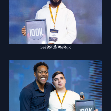
Igor Araújo
Gestor de Tráfego