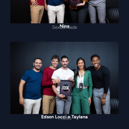
Nina
Sexualidade
Edson Locci e Taylana
Pilates