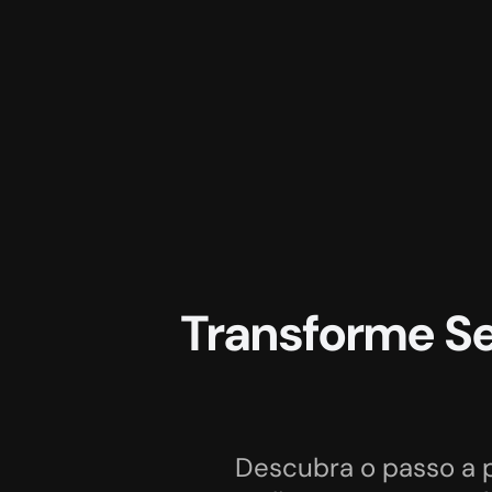
Transforme S
Descubra o passo a p