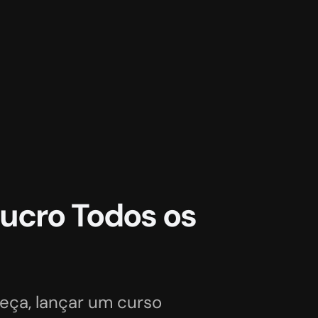
cro Todos os 
eça, 
lançar um curso 