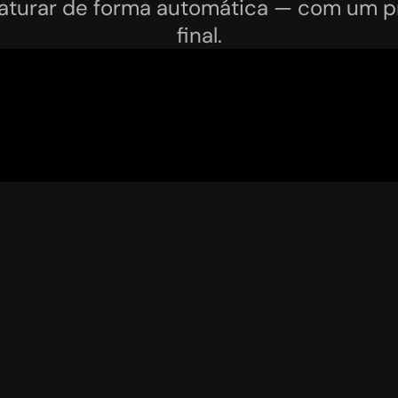
faturar de forma automática — com um pr
final.