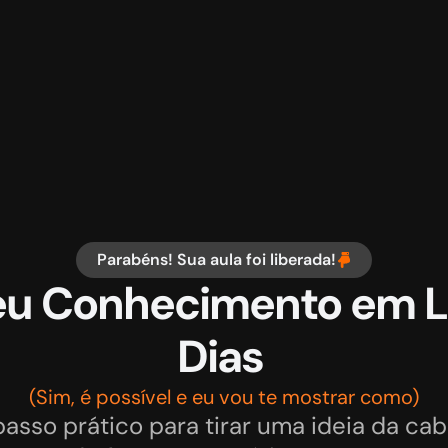
Parabéns! Sua aula foi liberada!
eu Conhecimento em Lu
Dias 
(Sim, é possível e eu vou te mostrar como)
asso prático para tirar uma ideia da cab