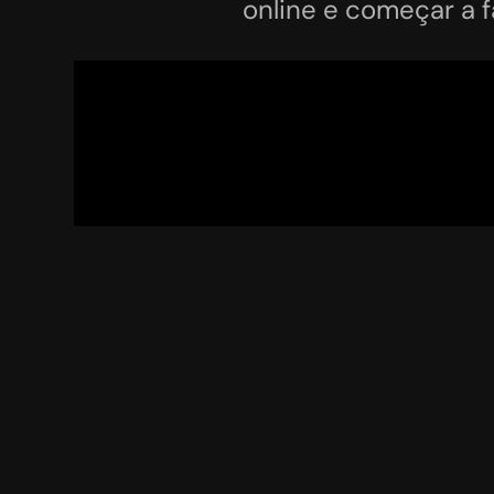
online
 e começar a 